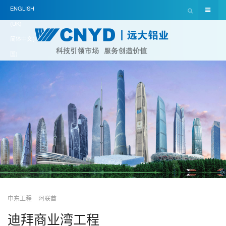
ENGLISH
(UK)
简体中文(中
国)
中东工程
阿联酋
迪拜商业湾工程