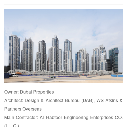
Owner: Dubai Properties
Architect: Design & Architect Bureau (DAB), WS Atkins &
Partners Overseas
Main Contractor: Al Habtoor Engineering Enterprises CO.
(L.L.C.)