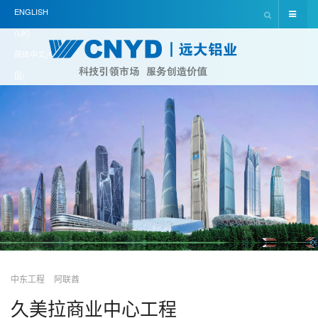
ENGLISH
(UK)
简体中文(中
国)
中东工程
阿联酋
久美拉商业中心工程