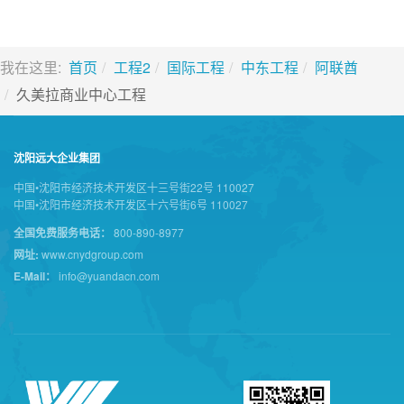
我在这里:
首页
工程2
国际工程
中东工程
阿联酋
久美拉商业中心工程
沈阳远大企业集团
中国•沈阳市经济技术开发区十三号街22号 110027
中国•沈阳市经济技术开发区十六号街6号 110027
全国免费服务电话：
800-890-8977
网址:
www.cnydgroup.com
E-Mail：
info@yuandacn.com