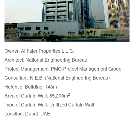
Owner: Al Fajer Properties L.L.C.
Architect: National Engineering Bureau
Project Management: PMG-Project Management Group
Consultant: N.E.B. (National Engineering Bureau)
Height of Building: 148m
2
Area of Curtain Wall: 55,200m
Type of Curtain Wall: Unitized Curtain Wall
Location: Dubai, UAE