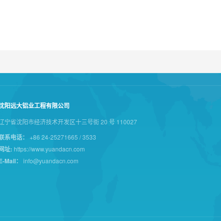
沈阳远大铝业工程有限公司
辽宁省沈阳市经济技术开发区十三号街 20 号 110027
联系电话：
+86 24-25271665 / 3533
网址:
https://www.yuandacn.com
E-Mail：
info@yuandacn.com