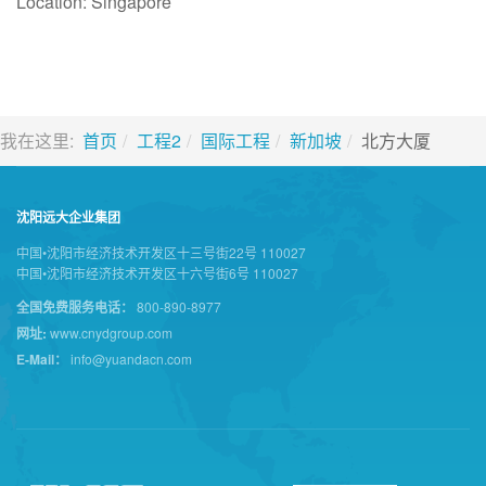
Location: Singapore
我在这里:
首页
工程2
国际工程
新加坡
北方大厦
沈阳远大企业集团
中国•沈阳市经济技术开发区十三号街22号 110027
中国•沈阳市经济技术开发区十六号街6号 110027
全国免费服务电话：
800-890-8977
网址:
www.cnydgroup.com
E-Mail：
info@yuandacn.com