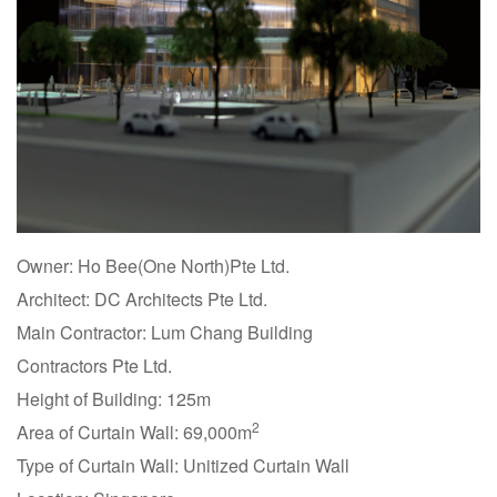
Owner: Ho Bee(One North)Pte Ltd.
Architect: DC Architects Pte Ltd.
Main Contractor: Lum Chang Building
Contractors Pte Ltd.
Height of Building: 125m
2
Area of Curtain Wall: 69,000m
Type of Curtain Wall: Unitized Curtain Wall