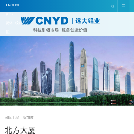
ENGLISH
(UK)
简体中文(中
国)
国际工程
新加坡
北方大厦