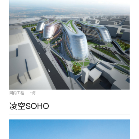
国内工程
上海
凌空SOHO