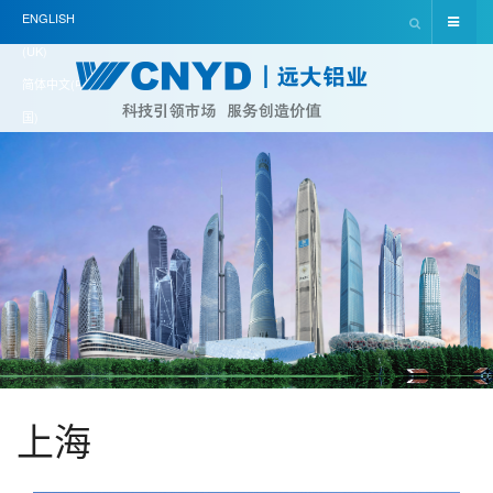
ENGLISH
(UK)
简体中文(中
国)
上海