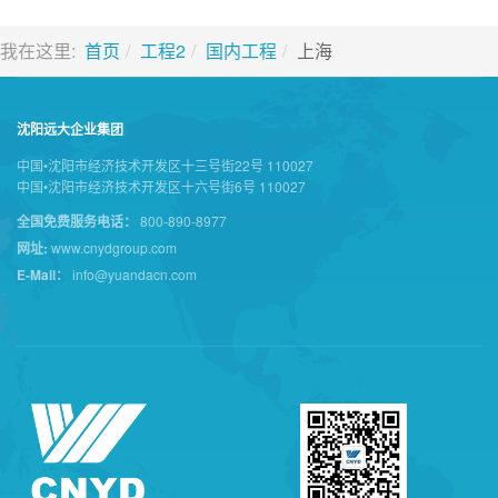
我在这里:
首页
工程2
国内工程
上海
沈阳远大企业集团
中国•沈阳市经济技术开发区十三号街22号 110027
中国•沈阳市经济技术开发区十六号街6号 110027
全国免费服务电话：
800-890-8977
网址:
www.cnydgroup.com
E-Mail：
info@yuandacn.com