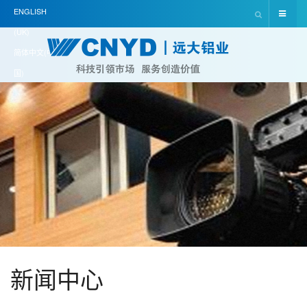
ENGLISH
(UK)
简体中文(中
国)
新闻中心