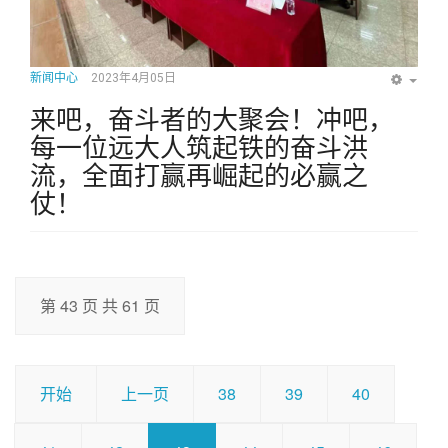
新闻中心
2023年4月05日
EMP
来吧，奋斗者的大聚会！冲吧，
每一位远大人筑起铁的奋斗洪
流，全面打赢再崛起的必赢之
仗！
第 43 页 共 61 页
开始
上一页
38
39
40