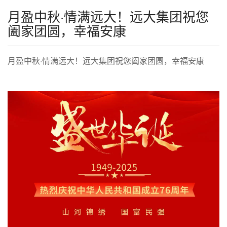
EM
月盈中秋·情满远大！远大集团祝您
阖家团圆，幸福安康
月盈中秋·情满远大！远大集团祝您阖家团圆，幸福安康