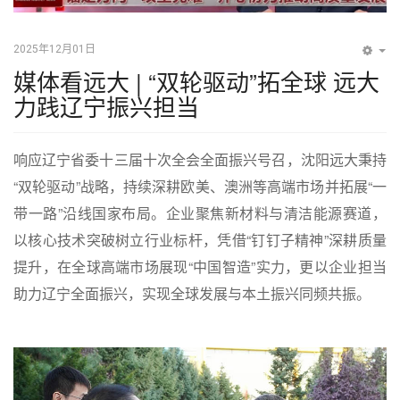
2025年12月01日
EM
媒体看远大 | “双轮驱动”拓全球 远大
力践辽宁振兴担当
响应辽宁省委十三届十次全会全面振兴号召，沈阳远大秉持
“双轮驱动”战略，持续深耕欧美
、澳洲等高端市场并拓展“一
带一路”沿线国家布局。企业聚焦新材料与清洁能源赛道，
以核心技术突破树立行业标杆，凭借“钉钉子精神”深耕质量
提升，在全球高端市场展现“中国智造”实力，更以企业担当
助力辽宁全面振兴，实现全球发展与本土振兴同频共振。