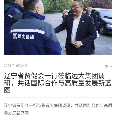
2025年10月24日
EM
辽宁省贸促会一行莅临远大集团调
研，共话国际合作与高质量发展新蓝
图
辽宁省贸促会一行莅临远大集团调研，共话国际合作与高质
量发展新蓝图