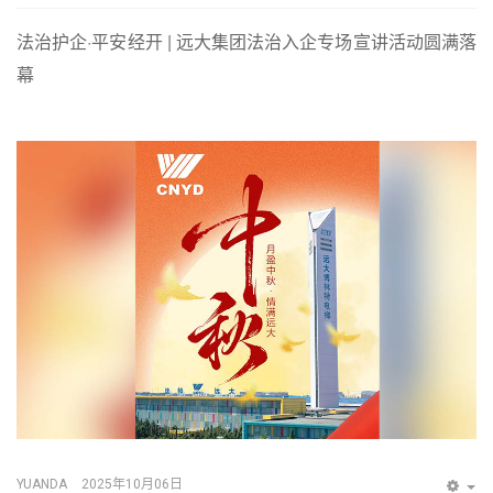
法治护企·平安经开 | 远大集团法治入企专场宣讲活动圆满落
幕
YUANDA
2025年10月06日