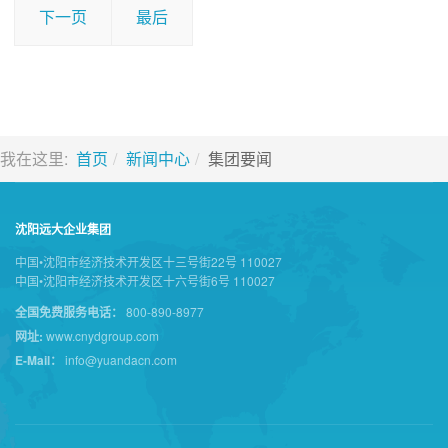
下一页
最后
我在这里:
首页
新闻中心
集团要闻
沈阳远大企业集团
中国•沈阳市经济技术开发区十三号街22号 110027
中国•沈阳市经济技术开发区十六号街6号 110027
全国免费服务电话：
800-890-8977
网址:
www.cnydgroup.com
E-Mail：
info@yuandacn.com