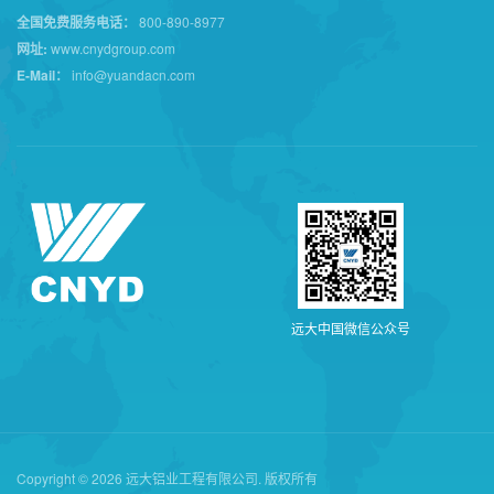
全国免费服务电话：
800-890-8977
网址:
www.cnydgroup.com
E-Mail：
info@yuandacn.com
远
大
中
国
微
信
公
众
号
Copyright © 2026 远大铝业工程有限公司. 版权所有