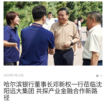
2025年7月12日
EM
哈尔滨银行董事长邓新权一行莅临沈
阳远大集团 共探产业金融合作新路
径