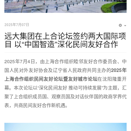
2025年7月07日
EM
远大集团在上合论坛签约两大国际项
目 以“中国智造”深化民间友好合作
2025年7月4日，由上海合作组织睦邻友好合作委员会、中
国人民对外友好协会及辽宁省人民政府共同主办的
2025年
上海合作组织民间友好论坛暨友好城市论坛
在沈阳隆重开
幕。本次论坛以“深化民间友好 推动可持续发展”为主题，汇
聚了上合组织成员国、观察员国及对话伙伴国的政商学界代
表，共商民间友好合作新机遇。