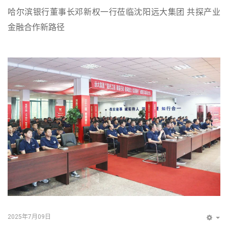
哈尔滨银行董事长邓新权一行莅临沈阳远大集团 共探产业
金融合作新路径
2025年7月09日
EM