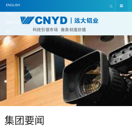
ENGLISH
(UK)
简体中文(中
国)
集团要闻