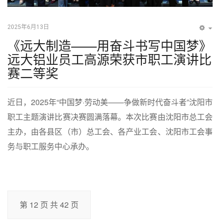
2025年6月13日
EM
《远大制造——用奋斗书写中国梦》
远大铝业员工高源荣获市职工演讲比
赛二等奖
近日，2025年“中国梦·劳动美——争做新时代奋斗者”沈阳市
职工主题演讲比赛决赛圆满落幕。本次比赛由沈阳市总工会
主办，由各县区（市）总工会、各产业工会、沈阳市工会事
务与职工服务中心承办。
第 12 页 共 42 页