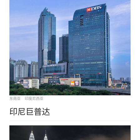
东南亚
印度尼西亚
印尼巨普达