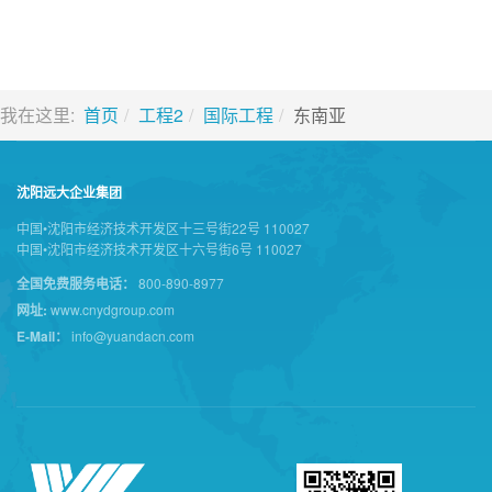
我在这里:
首页
工程2
国际工程
东南亚
沈阳远大企业集团
中国•沈阳市经济技术开发区十三号街22号 110027
中国•沈阳市经济技术开发区十六号街6号 110027
全国免费服务电话：
800-890-8977
网址:
www.cnydgroup.com
E-Mail：
info@yuandacn.com