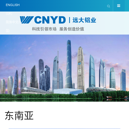
ENGLISH
(UK)
简体中文(中
国)
东南亚