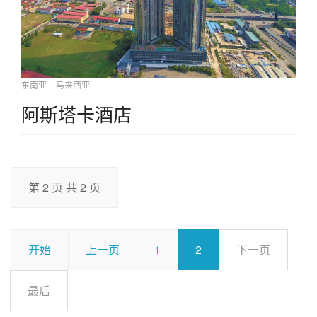
东南亚
马来西亚
阿斯塔卡酒店
第 2 页 共 2 页
开始
上一页
1
2
下一页
最后