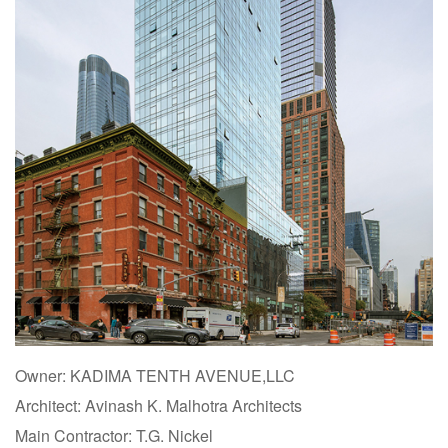
Owner: KADIMA TENTH AVENUE,LLC
Architect: Avinash K. Malhotra Architects
Main Contractor: T.G. Nickel