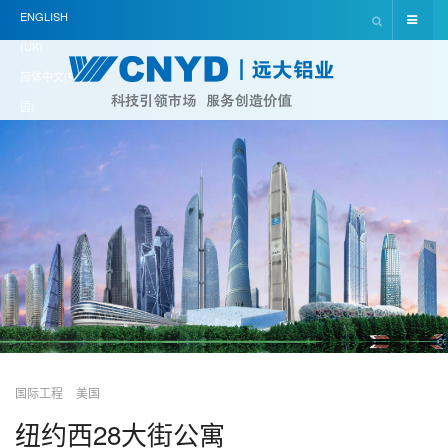
ENGLISH
(UK)
简体中文(中
国)
国际工程
美国
纽约西28大街公寓