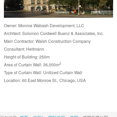
Owner: Monroe Wabash Development, LLC
Architect: Solomon Cordwell Buenz & Associates, Inc.
Main Contractor: Walsh Construction Company
Consultant: Heitmann
Height of Building: 250m
2
Area of Curtain Wall: 36,000m
Type of Curtain Wall: Unitized Curtain Wall
Location: 60 East Monroe St., Chicago, USA