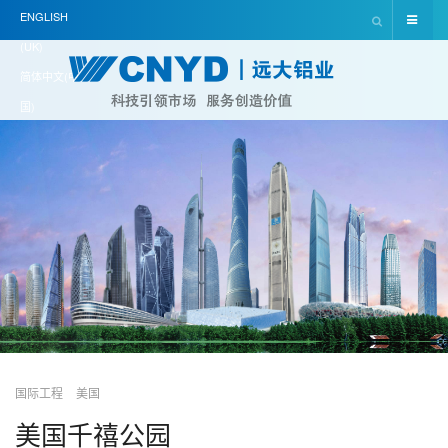
ENGLISH
(UK)
简体中文(中
国)
国际工程
美国
美国千禧公园