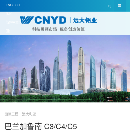
ENGLISH
(UK)
简体中文(中
国)
国际工程
澳大利亚
巴兰加鲁南 C3/C4/C5