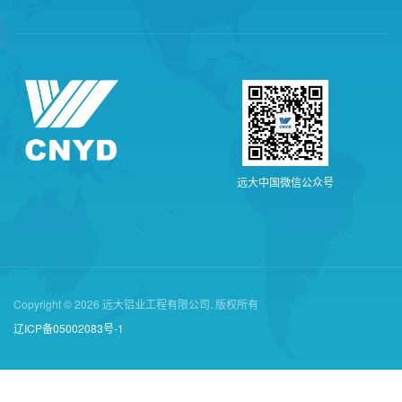
远
大
中
国
微
信
公
众
号
Copyright © 2026 远大铝业工程有限公司. 版权所有
辽ICP备05002083号-1