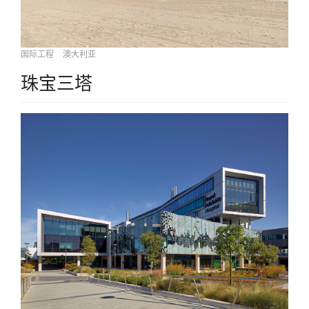
国际工程
澳大利亚
珠宝三塔