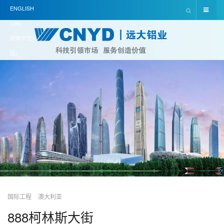
ENGLISH
(UK)
简体中文(中
国)
国际工程
澳大利亚
888柯林斯大街