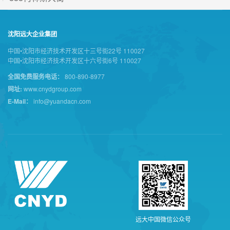
沈阳远大企业集团
中国•沈阳市经济技术开发区十三号街22号 110027
中国•沈阳市经济技术开发区十六号街6号 110027
全国免费服务电话：
800-890-8977
网址:
www.cnydgroup.com
E-Mail：
info@yuandacn.com
远
大
中
国
微
信
公
众
号