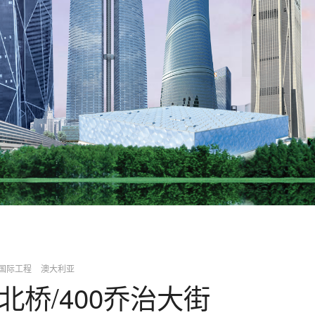
国际工程
澳大利亚
北桥/400乔治大街