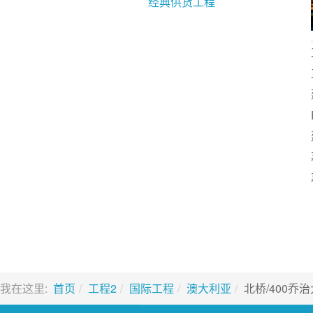
经典供货工程
我在这里:
首页
工程2
国际工程
澳大利亚
北桥/400乔