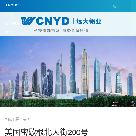
ENGLISH
(UK)
简体中文(中
国)
国际工程
美国
美国密歇根北大街200号