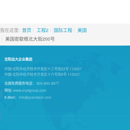
我在这里:
首页
工程2
国际工程
美国
美国密歇根北大街200号
沈阳远大企业集团
中国•沈阳市经济技术开发区十三号街22号 110027
中国•沈阳市经济技术开发区十六号街6号 110027
全国免费服务电话：
800-890-8977
网址:
www.cnydgroup.com
E-Mail：
info@yuandacn.com